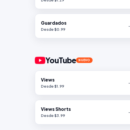
Desde $
1.29
Guardados
Desde $
0.99
YouTube
NUEVO
Views
Desde $
1.99
Views Shorts
Desde $
3.99