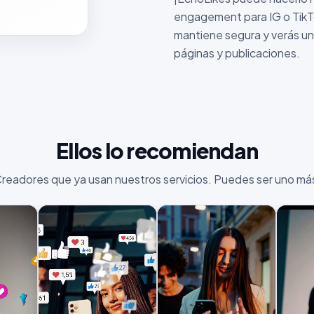
engagement para IG o TikT
mantiene segura y verás un 
páginas y publicaciones.
Ellos lo recomiendan
readores que ya usan nuestros servicios. Puedes ser uno má