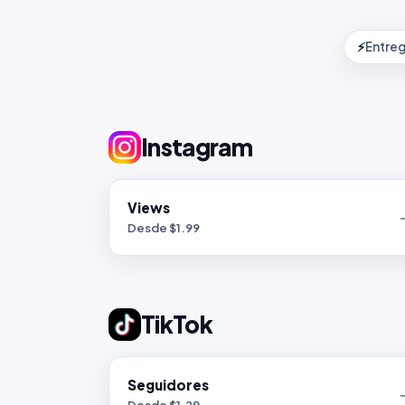
⚡
Entreg
Instagram
Views
Desde $
1.99
TikTok
Seguidores