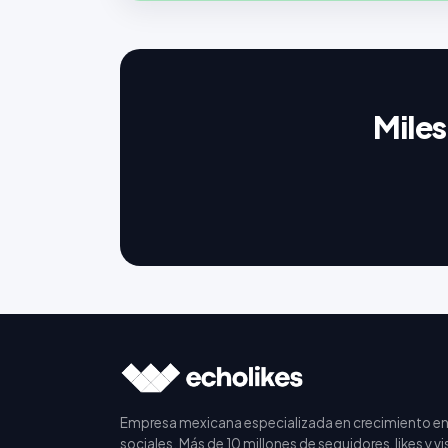
Miles
Empresa mexicana especializada en crecimiento en
sociales. Más de 10 millones de seguidores, likes y vi