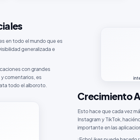
ciales
res en todo el mundo que es
isibilidad generalizada e
licaciones con grandes
s y comentarios, es
int
ata todo el alboroto.
Crecimiento A
Esto hace que cada vez más
Instagram y TikTok, hacién
importante en las aplicacio
¡EchoLikes puede hacerlo 