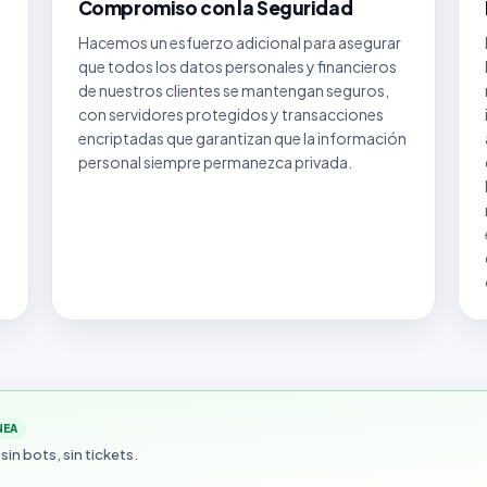
Compromiso con la Seguridad
Hacemos un esfuerzo adicional para asegurar
que todos los datos personales y financieros
de nuestros clientes se mantengan seguros,
con servidores protegidos y transacciones
encriptadas que garantizan que la información
personal siempre permanezca privada.
NEA
 sin bots, sin tickets.