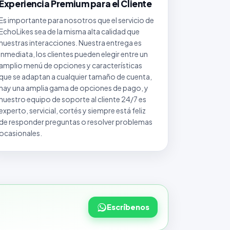
Experiencia Premium para el Cliente
Es importante para nosotros que el servicio de
EchoLikes sea de la misma alta calidad que
nuestras interacciones. Nuestra entrega es
inmediata, los clientes pueden elegir entre un
amplio menú de opciones y características
que se adaptan a cualquier tamaño de cuenta,
hay una amplia gama de opciones de pago, y
nuestro equipo de soporte al cliente 24/7 es
experto, servicial, cortés y siempre está feliz
de responder preguntas o resolver problemas
ocasionales.
Escríbenos