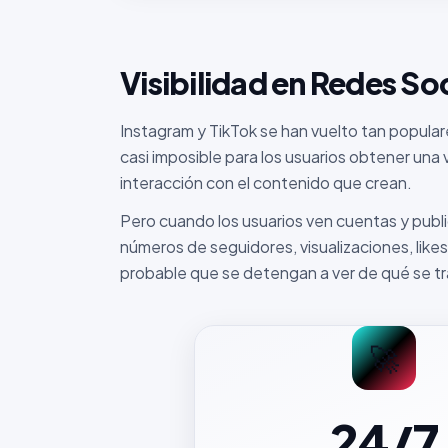
Visibilidad en Redes So
Instagram y TikTok se han vuelto tan popula
casi imposible para los usuarios obtener una v
interacción con el contenido que crean.
Pero cuando los usuarios ven cuentas y pub
números de seguidores, visualizaciones, like
probable que se detengan a ver de qué se tr
🚀
24/7