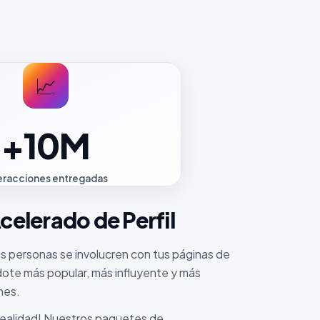
📈
+10M
eracciones entregadas
celerado de Perfil
 personas se involucren con tus páginas de
dote más popular, más influyente y más
nes.
realidad! Nuestros paquetes de