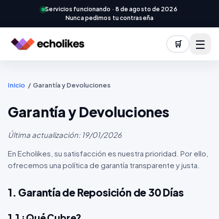
Servicios funcionando ·
8 de agosto de 2026
Nunca pedimos tu contraseña
☰
🛒
Inicio
/
Garantía y Devoluciones
Garantía y Devoluciones
Última actualización: 19/01/2026
En Echolikes, su satisfacción es nuestra prioridad. Por ello,
ofrecemos una política de garantía transparente y justa.
1. Garantía de Reposición de 30 Días
1.1 ¿Qué Cubre?