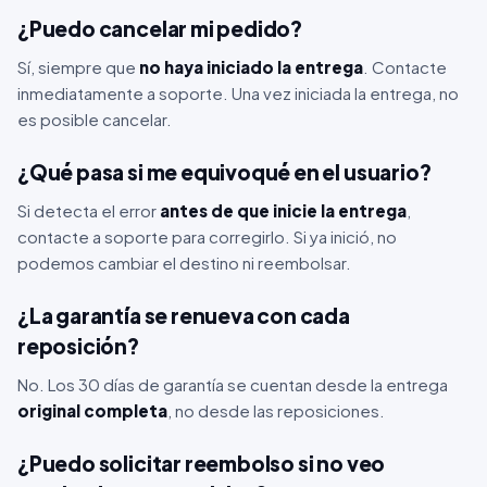
¿Puedo cancelar mi pedido?
Sí, siempre que
no haya iniciado la entrega
. Contacte
inmediatamente a soporte. Una vez iniciada la entrega, no
es posible cancelar.
¿Qué pasa si me equivoqué en el usuario?
Si detecta el error
antes de que inicie la entrega
,
contacte a soporte para corregirlo. Si ya inició, no
podemos cambiar el destino ni reembolsar.
¿La garantía se renueva con cada
reposición?
No. Los 30 días de garantía se cuentan desde la entrega
original completa
, no desde las reposiciones.
¿Puedo solicitar reembolso si no veo