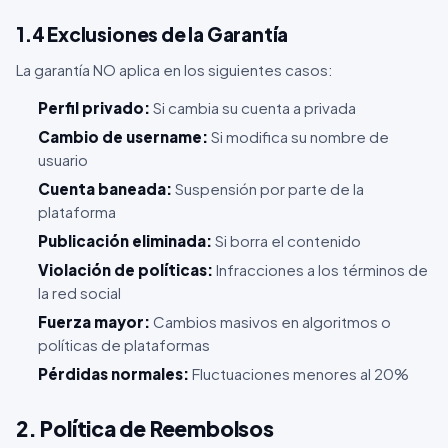
1.4 Exclusiones de la Garantía
La garantía NO aplica en los siguientes casos:
Perfil privado:
Si cambia su cuenta a privada
Cambio de username:
Si modifica su nombre de
usuario
Cuenta baneada:
Suspensión por parte de la
plataforma
Publicación eliminada:
Si borra el contenido
Violación de políticas:
Infracciones a los términos de
la red social
Fuerza mayor:
Cambios masivos en algoritmos o
políticas de plataformas
Pérdidas normales:
Fluctuaciones menores al 20%
2. Política de Reembolsos