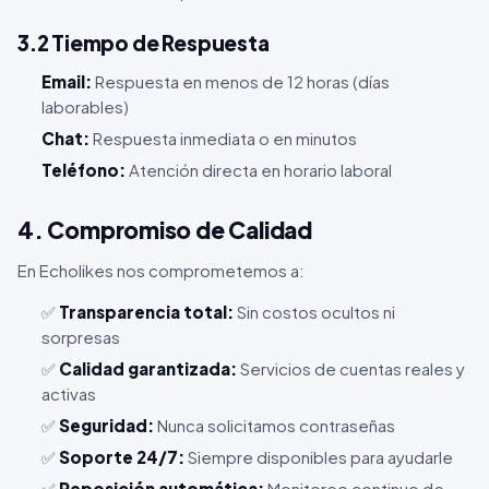
3.2 Tiempo de Respuesta
Email:
Respuesta en menos de 12 horas (días
laborables)
Chat:
Respuesta inmediata o en minutos
Teléfono:
Atención directa en horario laboral
4. Compromiso de Calidad
En Echolikes nos comprometemos a:
✅
Transparencia total:
Sin costos ocultos ni
sorpresas
✅
Calidad garantizada:
Servicios de cuentas reales y
activas
✅
Seguridad:
Nunca solicitamos contraseñas
✅
Soporte 24/7:
Siempre disponibles para ayudarle
✅
Reposición automática:
Monitoreo continuo de