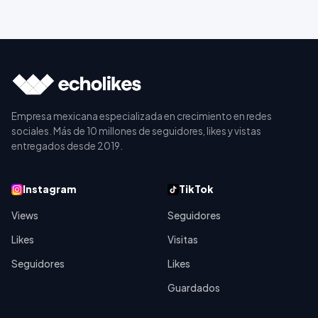
Empresa mexicana especializada en crecimiento en redes
sociales. Más de 10 millones de seguidores, likes y vistas
entregados desde
2019
.
Instagram
TikTok
Views
Seguidores
Likes
Visitas
Seguidores
Likes
Guardados