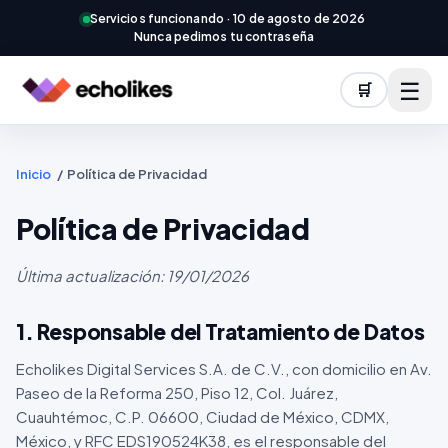
Servicios funcionando ·
10 de agosto de 2026
Nunca pedimos tu contraseña
☰
🛒
Inicio
/
Política de Privacidad
Política de Privacidad
Última actualización: 19/01/2026
1. Responsable del Tratamiento de Datos
Echolikes Digital Services S.A. de C.V., con domicilio en Av.
Paseo de la Reforma 250, Piso 12, Col. Juárez,
Cuauhtémoc, C.P. 06600, Ciudad de México, CDMX,
México, y RFC EDS190524K38, es el responsable del