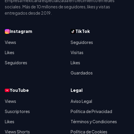
Empresa mexicana especializada en crecimiento en redes
sociales. Más de 10 millones de seguidores, likes y vistas
entregados desde
2019
.
Instagram
TikTok
Views
Seguidores
Likes
Visitas
Seguidores
Likes
Guardados
YouTube
Legal
Views
Aviso Legal
Suscriptores
Política de Privacidad
Likes
Términos y Condiciones
Views Shorts
Política de Cookies